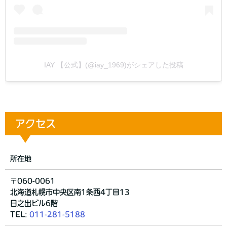
IAY 【公式】(@iay_1969)がシェアした投稿
アクセス
所在地
〒060-0061
北海道札幌市中央区南1条西4丁目13
日之出ビル6階
TEL:
011-281-5188