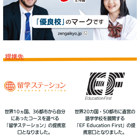
提携先
世界10ヵ国、36都市から自分
世界20カ国・50都市に直営の
にあったコースを選べる
語学学校を展開する
「留学ステーション」の提携窓
「EF Education First」の提
口となりました。
携窓口となりました。