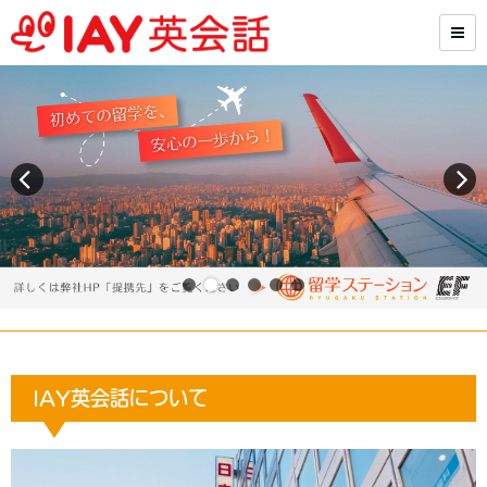
IAY英会話について