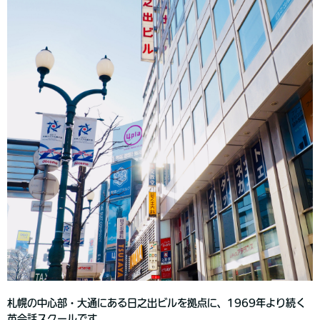
札幌の中心部・大通にある日之出ビルを拠点に、1969年より続く
英会話スクールです。